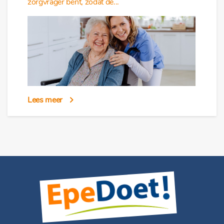
zorgvrager bent, zodat de...
Lees meer