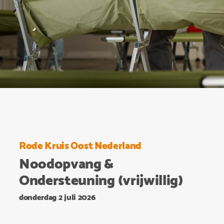
Rode Kruis Oost Nederland
Noodopvang &
Ondersteuning (vrijwillig)
donderdag 2 juli 2026