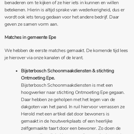
benaderen om te kijken of ze hier iets in kunnen en willen
betekenen. Hierin is altijd sprake van wederkerigheid, dus er
wordt ook iets terug gedaan voor het andere bedrijf. Daar
geven ze samen vorm aan.
Matches in gemeente Epe
We hebben de eerste matches gemaakt. De komende tijd lees
je hierover via onze kanalen of de krant.
Bijsterbosch Schoonmaakdiensten & stichting
Ontmoeting Epe.
Bijsterbosch Schoonmaakdiensten is met een
hoogwerker naar stichting Ontmoeting Epe gegaan.
Daar hebben ze geholpen met het legen van de
dakgoten van het pand. In ruil hiervoor verrassen ze
Herold met een artikel dat door bewoners is
gemaakt in de houtwerkplaats of een heerlijke
zelfgemaakte taart door een bewoner. Zo doen de