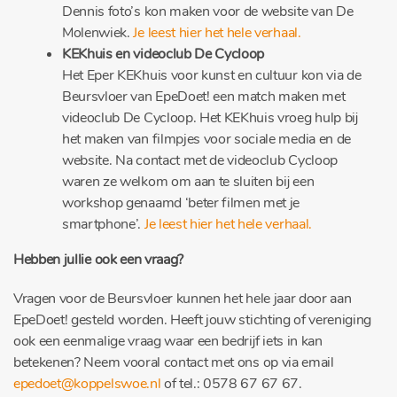
Dennis foto’s kon maken voor de website van De
Molenwiek.
Je leest hier het hele verhaal.
KEKhuis en videoclub De Cycloop
Het Eper KEKhuis voor kunst en cultuur kon via de
Beursvloer van EpeDoet! een match maken met
videoclub De Cycloop. Het KEKhuis vroeg hulp bij
het maken van filmpjes voor sociale media en de
website. Na contact met de videoclub Cycloop
waren ze welkom om aan te sluiten bij een
workshop genaamd ‘beter filmen met je
smartphone’.
Je leest hier het hele verhaal.
Hebben jullie ook een vraag?
Vragen voor de Beursvloer kunnen het hele jaar door aan
EpeDoet! gesteld worden. Heeft jouw stichting of vereniging
ook een eenmalige vraag waar een bedrijf iets in kan
betekenen? Neem vooral contact met ons op via email
epedoet@koppelswoe.nl
of tel.: 0578 67 67 67.