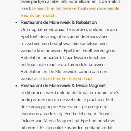
twee partijen allebei iets voor elkaar en is de match
rond.
Je leest hier het hele verhaal over deze eerste
Beursvloer match.
Restaurant de Molenwiek & Rebalation
Om nog beter vindbaar te worden, stelden ze aan
EpeDoet! de vraag of er vanuit de Beursvloer
misschien een bedrijf was die kosteloos een
website kon bouwen. EpeDoet! heeft vervolgens
Rebelation benaderd. Daar kwam direct een
enthousiaste reactie op. Inmiddels bouwen
Rebelation en De Molenwiek samen aan een
website.
Je leest hier het hele verhaal.
Restaurant de Molenwiek & Media Magneet
In dit proces werd ook duidelijk dat er mooie foto’s
nodig waren om op de website te plaatsen. Met
deze vraag ging de Beursvloer-projectgroep
eveneens aan de slag. Een belletje naar Dennis
Dekker van Media Magneet uit Epe had positieve
uitkomst. Er zijn enkele avonden gepland zodat