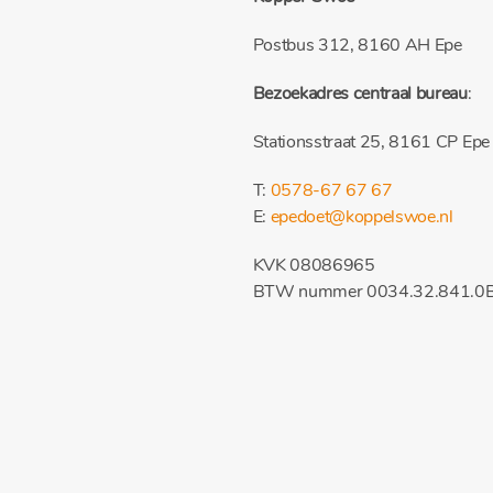
Postbus 312, 8160 AH Epe
Bezoekadres centraal bureau
:
Stationsstraat 25, 8161 CP Epe
T:
0578-67 67 67
E:
epedoet@koppelswoe.nl
KVK 08086965
BTW nummer 0034.32.841.0