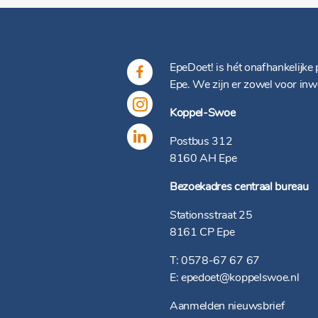
EpeDoet! is hét onafhankelijke 
Epe. We zijn er zowel voor inw
Koppel-Swoe
Postbus 312
8160 AH Epe
Bezoekadres centraal bureau
Stationsstraat 25
8161 CP Epe
T:
0578-67 67 67
E:
epedoet@koppelswoe.nl
Aanmelden nieuwsbrief