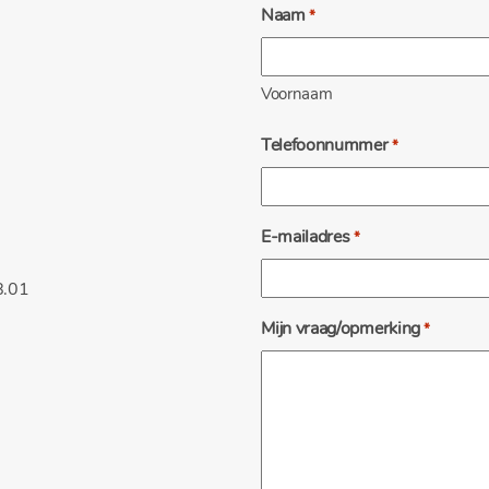
Naam
*
Voornaam
Telefoonnummer
*
E-mailadres
*
B.01
Mijn vraag/opmerking
*