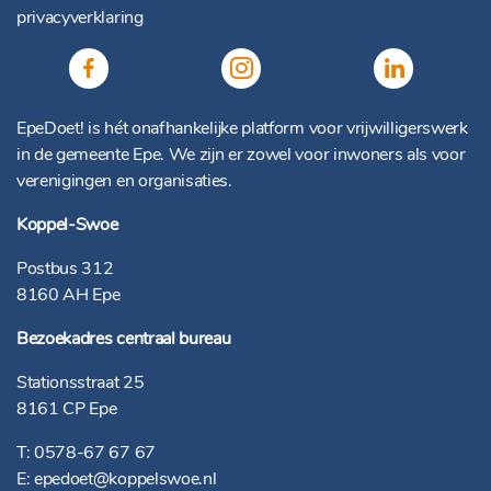
privacyverklaring
EpeDoet! is hét onafhankelijke platform voor vrijwilligerswerk
in de gemeente Epe. We zijn er zowel voor inwoners als voor
verenigingen en organisaties.
Koppel-Swoe
Postbus 312
8160 AH Epe
Bezoekadres centraal bureau
Stationsstraat 25
8161 CP Epe
T:
0578-67 67 67
E:
epedoet@koppelswoe.nl