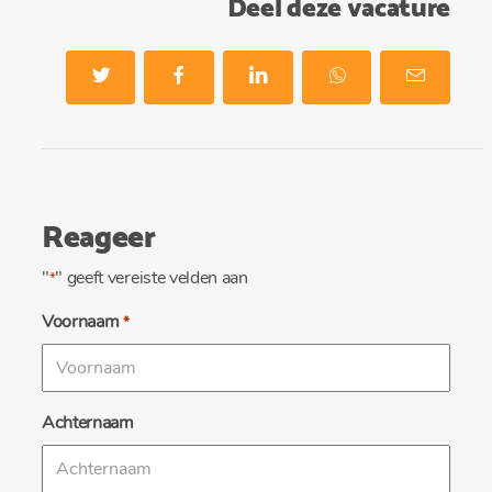
Deel deze vacature
Reageer
"
" geeft vereiste velden aan
*
Voornaam
*
Achternaam