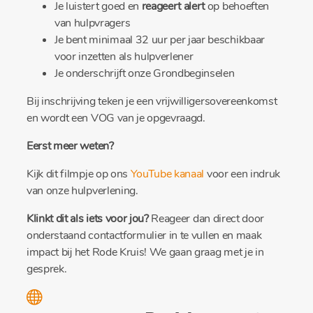
Je luistert goed en
reageert alert
op behoeften
van hulpvragers
Je bent minimaal 32 uur per jaar beschikbaar
voor inzetten als hulpverlener
Je onderschrijft onze Grondbeginselen
Bij inschrijving teken je een vrijwilligersovereenkomst
en wordt een VOG van je opgevraagd.
Eerst meer weten?
Kijk dit filmpje op ons
YouTube kanaal
voor een indruk
van onze hulpverlening.
Klinkt dit als iets voor jou?
Reageer dan direct door
onderstaand contactformulier in te vullen en maak
impact bij het Rode Kruis! We gaan graag met je in
gesprek.