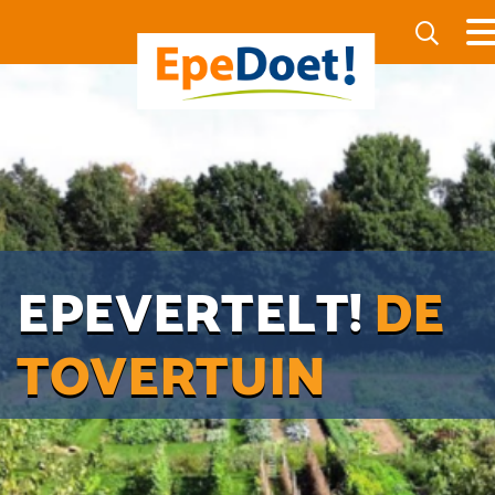
EPEVERTELT!
DE
TOVERTUIN