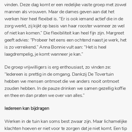
vinden. Deze dag komt er een redelijke vaste groep met zowel
mannen als vrouwen. Maar de dames geven aan dat het
werken hier heel flexibel is. “Er is ook iemand actief die in de
zorg werkt, zij kijkt op basis van haar rooster wanneer ze wel
of niet kan komen.” Die flexibiliteit kan heel fijn zijn. Margreet
geeft advies: “Probeer het eens een ochtend naast je werk, het
is zo verreikend.” Anna Bonnie vult aan: “Het is heel
laagdrempelig, je komt wanneer je kan.”
De groep vrijwilligers is erg enthousiast, zo vinden ze:
“Iedereen is prettig in de omgang. Dankzij De Tovertuin
hebben we mensen ontmoet die we anders nooit ontmoet
zouden hebben. In de pauze drinken we samen gezellig koffie
en thee en dan praten we over van alles.”
Iedereen kan bijdragen
Werken in de tuin kan soms best zwaar zijn. Maar lichamelijke
klachten hoeven er niet voor te zorgen dat je niet komt. Een tip