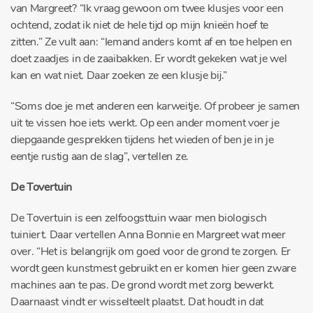
van Margreet? “Ik vraag gewoon om twee klusjes voor een
ochtend, zodat ik niet de hele tijd op mijn knieën hoef te
zitten.” Ze vult aan: “Iemand anders komt af en toe helpen en
doet zaadjes in de zaaibakken. Er wordt gekeken wat je wel
kan en wat niet. Daar zoeken ze een klusje bij.”
“Soms doe je met anderen een karweitje. Of probeer je samen
uit te vissen hoe iets werkt. Op een ander moment voer je
diepgaande gesprekken tijdens het wieden of ben je in je
eentje rustig aan de slag”, vertellen ze.
De Tovertuin
De Tovertuin is een zelfoogsttuin waar men biologisch
tuiniert. Daar vertellen Anna Bonnie en Margreet wat meer
over. “Het is belangrijk om goed voor de grond te zorgen. Er
wordt geen kunstmest gebruikt en er komen hier geen zware
machines aan te pas. De grond wordt met zorg bewerkt.
Daarnaast vindt er wisselteelt plaatst. Dat houdt in dat