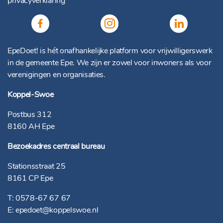
privacyverklaring
EpeDoet! is hét onafhankelijke platform voor vrijwilligerswerk
in de gemeente Epe. We zijn er zowel voor inwoners als voor
verenigingen en organisaties.
Koppel-Swoe
Postbus 312
8160 AH Epe
Bezoekadres centraal bureau
Stationsstraat 25
8161 CP Epe
T:
0578-67 67 67
E:
epedoet@koppelswoe.nl