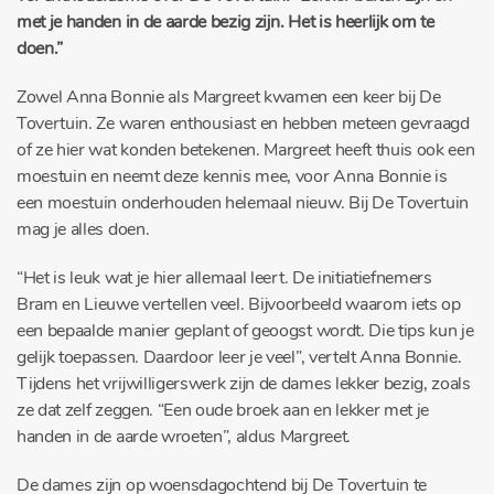
met je handen in de aarde bezig zijn. Het is heerlijk om te
doen.”
Zowel Anna Bonnie als Margreet kwamen een keer bij De
Tovertuin. Ze waren enthousiast en hebben meteen gevraagd
of ze hier wat konden betekenen. Margreet heeft thuis ook een
moestuin en neemt deze kennis mee, voor Anna Bonnie is
een moestuin onderhouden helemaal nieuw. Bij De Tovertuin
mag je alles doen.
“Het is leuk wat je hier allemaal leert. De initiatiefnemers
Bram en Lieuwe vertellen veel. Bijvoorbeeld waarom iets op
een bepaalde manier geplant of geoogst wordt. Die tips kun je
gelijk toepassen. Daardoor leer je veel”, vertelt Anna Bonnie.
Tijdens het vrijwilligerswerk zijn de dames lekker bezig, zoals
ze dat zelf zeggen. “Een oude broek aan en lekker met je
handen in de aarde wroeten”, aldus Margreet.
De dames zijn op woensdagochtend bij De Tovertuin te