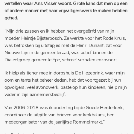
vertellen waar Ans Visser woont. Grote kans dat men op een
of andere manier met haar vrijwilligerswerk te maken hebben
gehad.
“Mijn drie zussen en ik hebben het overgeërfd van mijn
moeder Heintje Bijsterbosch. Ze werkte voor het Rode Kruis,
was betrokken bij uitstapjes met de Henri Dunant, zat voor
Nieuwe Lijn in de gemeenteraad, was actief binnen de
Dialectgroep gemeente Epe, schreef verhalen enzovoort.
Ik hielp als tiener mee in dorpshuis De Hezebrink, waar mijn
oom en tante het beheer deden, heb dat voortgezet bij hun
opvolgers, veel avondwerk, paste op hun kinderen, hielp mijn
vader in zijn aannemersbedrijf.
Van 2006-2018 was ik ouderling bij de Goede Herderkerk,
coördineer de uitgifte van brieven voor kerkbalans, ben
medeorganisator van de jaarlijkse Rommelmarkt.”