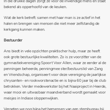
In die drukke dagen zorgt ze voor de inwendige mens en staat
bekend als opperhoofd van de keuken.
Wat de kerk betreft: samen met haar man is ze actief in het
halen en brengen van mensen die niet meer zelfstandig de
kerkgang kunnen maken.
Bestuurder
Ans biedt in vele opzichten praktischer hulp, maar ze heeft
ook grote bestuurlijke kwaliteiten. Zo is ze voorzitter van de
gymnastiekvereniging Spoort Voor Allen, waar ze eerder al de
penningen beheerde, penningmee ster/bestuurslid van Zang
en Vriendschap, organiseert voor deze vereniging de jaarlijkse
chrysanten- en rookworstenactie en is bijna 60 jaar bij de club
betrokken. Verder medewerkster bij het Naaiproject in Heerde,
waar mooi en uitwasbaar maandverband wordt gemaakt voor
meisjes in Indiase sloppenwijken.
Vergeten we nog bijna het bemensen van een stembureau bij